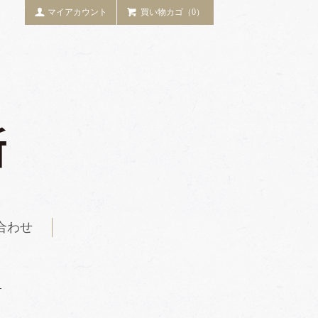
マイアカウント
買い物カゴ（0）
合わせ
―