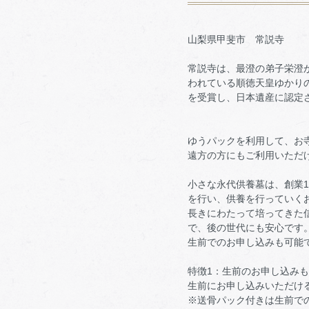
山梨県甲斐市 常説寺
常説寺は、最澄の弟子栄澄
われている順徳天皇ゆかり
を受賞し、日本遺産に認定
ゆうパックを利用して、お
遠方の方にもご利用いただ
小さな永代供養墓は、創業
を行い、供養を行っていく
長きにわたって培ってきた
で、後の世代にも安心です
生前でのお申し込みも可能
特徴1：生前のお申し込み
生前にお申し込みいただけ
※送骨パック付きは生前で