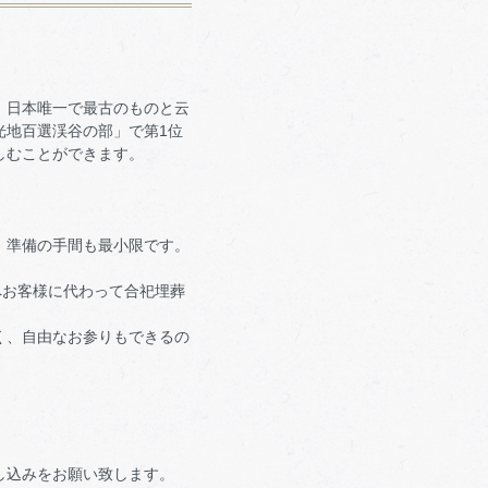
、日本唯一で最古のものと云
光地百選渓谷の部」で第1位
しむことができます。
、準備の手間も最小限です。
へお客様に代わって合祀埋葬
く、自由なお参りもできるの
し込みをお願い致します。