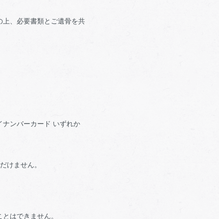
の上、必要書類とご遺骨を共
ナンバーカード いずれか
ただけません。
ことはできません。